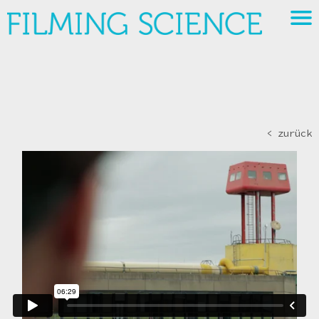
< zurück