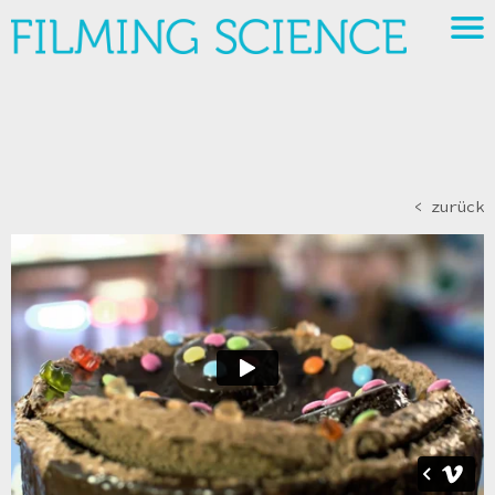
< zurück