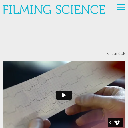
< zurück