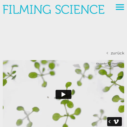
< zurück