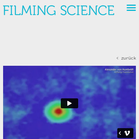
< zurück