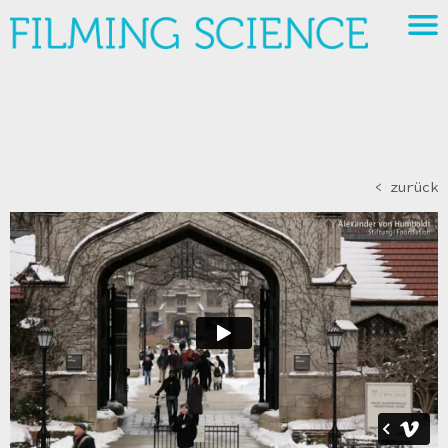
< zurück