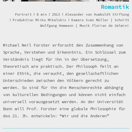
Romantik
Portrait
ǀ
8 min
ǀ
2013
ǀ
Alexander von Humboldt Stiftung
ǀ
Produktion Mirko Mikelskis
ǀ
Kamera Sven Müller | Schnitt
Wolfgang Hemmann | Musik Florian de Gelmini
Michael Neil Forster erforscht den Zusammenhang von
Sprache, Verstehen und Erkenntnis. Ein Schlüssel zum
Verständnis liegt für ihn in der Übersetzung,
theoretisch wie praktisch. Der Philosoph feilt an
einer Ethik, die versucht, den gesellschaftlichen
Unterschieden zwischen den Völkern gerecht zu
werden. So sind für ihn die Menschenrechte abhängig
von kulturellen Bedingungen und können nicht einfach
universell vorausgesetzt werden. An der Universität
Bonn will Prof. Forster eine globale Philosophie für
das 21. Jh. entwickeln: “Wir und die Anderen”